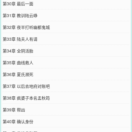
第30章 最后一面
第31章 教训陆云峥
第32章 夜半打听幽都鬼城
第33章 陆夫人有请
第34章 全阴活胎
第35章 曲线救人
第36章 夏氏濒死
第37章 以后去地府对账吧
第38章 疯婆子本名孟秋筠
第39章 帮凶
第40章 确认身份