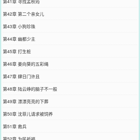
第41章 寻找孟秋筠
第42章 第二个亲女儿
第43章 小狗珍珠
第44章 幽都少主
第45章 打生桩
第46章 姜向葵的五彩绳
第47章 肆日门许且
第48章 陆云峥的脑子不一般
第49章 漂漂亮亮的下葬
第50章 沈菲儿请求被饲养
第51章 救兵
第52章 为民祈福