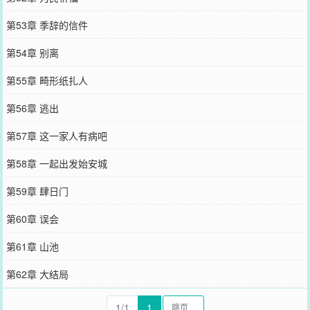
第53章 季辞的信件
第54章 别离
第55章 畸形纸扎人
第56章 逃出
第57章 这一家人有病吧
第58章 一起出发始安城
第59章 肆日门
第60章 误会
第61章 山池
第62章 大结局
1/1
1