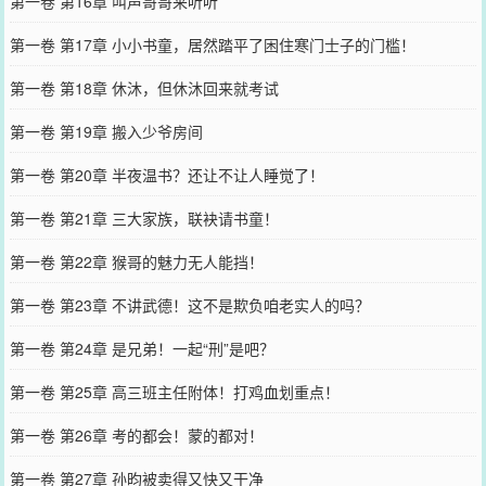
第一卷 第16章 叫声哥哥来听听
第一卷 第17章 小小书童，居然踏平了困住寒门士子的门槛！
第一卷 第18章 休沐，但休沐回来就考试
第一卷 第19章 搬入少爷房间
第一卷 第20章 半夜温书？还让不让人睡觉了！
第一卷 第21章 三大家族，联袂请书童！
第一卷 第22章 猴哥的魅力无人能挡！
第一卷 第23章 不讲武德！这不是欺负咱老实人的吗？
第一卷 第24章 是兄弟！一起“刑”是吧？
第一卷 第25章 高三班主任附体！打鸡血划重点！
第一卷 第26章 考的都会！蒙的都对！
第一卷 第27章 孙昀被卖得又快又干净