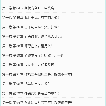
第一卷 第84章 红榜有名！二甲头名！
第一卷 第85章 我儿王岚，有首辅之姿！
第一卷 第86章 民不与官斗！父子打戏！
第一卷 第87章 眉头微皱，退至众人身后？
第一卷 第88章 师尊在上，请用茶！
第一卷 第89章 老婆本没了！听取哇声一片！
第一卷 第90章 少女十二，任君采撷！
第一卷 第91章 你的二哥我的二哥，好像不一样！
第一卷 第92章 把妹妹当女儿养？
第一卷 第93章 孙锦女扮男装当书童？！
第一卷 第94章 别来沾边！我哥不让我跟傻子玩！