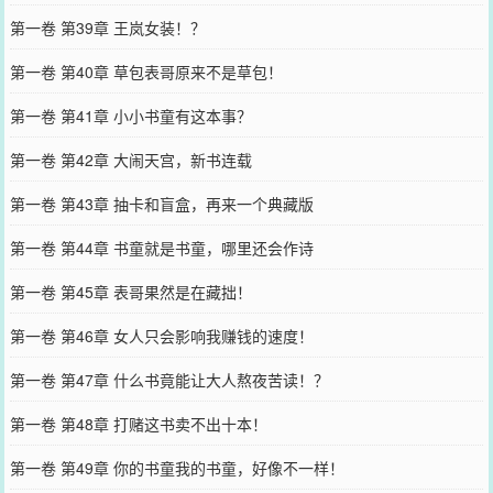
第一卷 第39章 王岚女装！？
第一卷 第40章 草包表哥原来不是草包！
第一卷 第41章 小小书童有这本事？
第一卷 第42章 大闹天宫，新书连载
第一卷 第43章 抽卡和盲盒，再来一个典藏版
第一卷 第44章 书童就是书童，哪里还会作诗
第一卷 第45章 表哥果然是在藏拙！
第一卷 第46章 女人只会影响我赚钱的速度！
第一卷 第47章 什么书竟能让大人熬夜苦读！？
第一卷 第48章 打赌这书卖不出十本！
第一卷 第49章 你的书童我的书童，好像不一样！