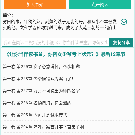
加入书架
点击阅读
简介：
穷困的家，年幼的妹，刻薄的嫂子无能的哥，和从小不幸被发
卖的他。文科学霸孙昀穿越而来，成为了大乾王朝的一名府上
贱奴。幸好，他意外救下了落水的少爷，却阴差阳错的发现少爷是个
女儿身！这足以抄家灭门的惊天秘密，让孙昀升级为贴身书童！为了
复制分享
尽快挣钱摆脱奴籍改变命运，孙昀从鞭策少爷屁股开始，凭借前世学
识一路写（抄）诗著（抄）书，结果一不小心自己科举连中三元，皇
《让你当伴读书童，你替女少爷考上状元？》最新12章节
帝钦点状元！被后世史书载为权臣巅峰的奸相孙昀，此刻已然文能笔
落惊风雨，诗成泣鬼神！殿试之上，横渠四句，成天下读书人毕生之
第一卷 第229章 女子心意满怀，今夜相邀
追求。武能十步杀一人，千里不留行！北扫金庭，东灭倭寇，西吞诸
夷，南开海运，威压内外，青云直上，一步步成为那大乾官身摄政第
第一卷 第228章 少爷被错认为案首了！
一人！多年之后，群臣死谏：“孙贼意图谋反，染指太后，臣等——请
斩孙浩然！”新皇怒叱：“诸卿意欲何为！相父若是登基，那朕不还是
第一卷 第227章 万万不可说出为师的名字
太子吗？”
您要是觉得《
让你当伴读书童，你替女少爷考上状元？
》还不错的话
第一卷 第226章 名扬四海，诗会邀约
请不要忘记向您QQ群和微博微信里的朋友推荐哦！
第一卷 第225章 昀哥儿乡试求带飞
第一卷 第224章 呜呼，案首并非下官弟子啊