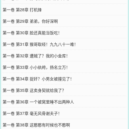
第一卷 第28章 打机锋
第一卷 第29章 弟弟，你好深啊
第一卷 第30章 脸还真能当饭吃！
第一卷 第31章 猴哥取经！九九八十一难！
第一卷 第32章 遭贼了？我的小金库！
第一卷 第33章 小小纨绔，扬名立万！
第一卷 第34章 捉奸？小男女被撞见了！
第一卷 第35章 这卖身契就给我了？
第一卷 第36章 一个被窝里睡不出两种人
第一卷 第37章 毫无风骨谢夫子！
第一卷 第38章 这憨憨有时候也不憨啊