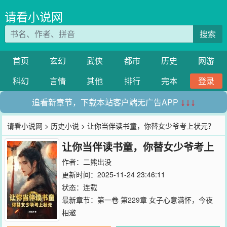
请看小说网
搜索
首页
玄幻
武侠
都市
历史
网游
科幻
言情
其他
排行
完本
登录
追看新章节，下载本站客户端无广告APP
↓↓↓
请看小说网
>
历史小说
> 让你当伴读书童，你替女少爷考上状元？
让你当伴读书童，你替女少爷考上
状元？
作者：
二熊出没
更新时间：2025-11-24 23:46:11
状态：连载
最新章节：
第一卷 第229章 女子心意满怀，今夜
相邀