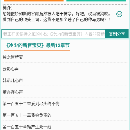
简介：
想她傲娇如斯的谷颜竟然被人吃干抹净，好吧，权当被狗咬。
看到自己的顶头上司，这货不是那个睡了自己的种马男吗？！
都说办公室恋情要不的，她先失身，再失心，苦尽甘来时却得知他居
然有个儿子？！
复制分享
您要是觉得《
冷少的新晋宝贝
》还不错的话请不要忘记向您QQ群和微
博微信里的朋友推荐哦！
《冷少的新晋宝贝》最新12章节
独宠冒牌妻
云影心声
韩诺儿心声
董亦存心声
第一百五十二章爱到尽头终不悔
第一百五十一章我会负责的
第一百五十章难产生死一线