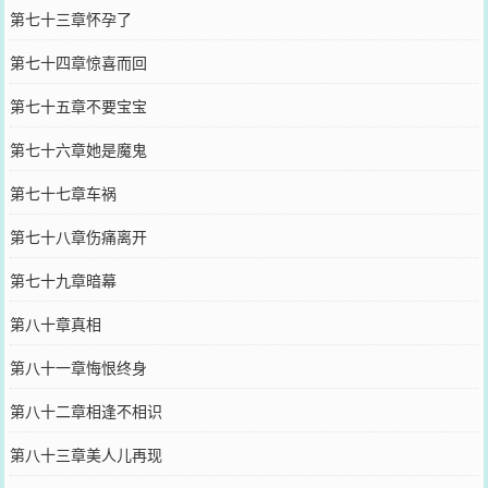
第七十三章怀孕了
第七十四章惊喜而回
第七十五章不要宝宝
第七十六章她是魔鬼
第七十七章车祸
第七十八章伤痛离开
第七十九章暗幕
第八十章真相
第八十一章悔恨终身
第八十二章相逢不相识
第八十三章美人儿再现