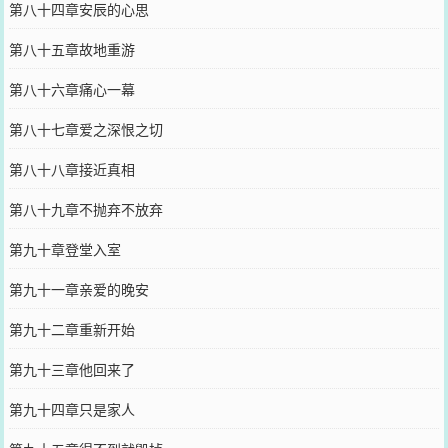
第八十四章安辰的心思
第八十五章故地重游
第八十六章痛心一幕
第八十七章爱之深恨之切
第八十八章接近真相
第八十九章不抛弃不放弃
第九十章登堂入室
第九十一章亲爱的晚安
第九十二章重新开始
第九十三章他回来了
第九十四章只是家人