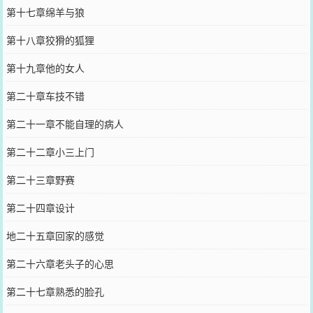
第十七章绵羊与狼
第十八章狡猾的狐狸
第十九章他的女人
第二十章车技不错
第二十一章不能自理的病人
第二十二章小三上门
第二十三章野赛
第二十四章设计
地二十五章回家的感觉
第二十六章老头子的心思
第二十七章熟悉的脸孔