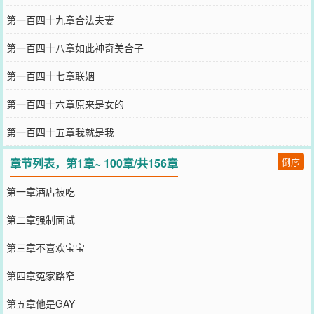
第一百四十九章合法夫妻
第一百四十八章如此神奇美合子
第一百四十七章联姻
第一百四十六章原来是女的
第一百四十五章我就是我
章节列表，第1章~ 100章/共156章
倒序
第一章酒店被吃
第二章强制面试
第三章不喜欢宝宝
第四章冤家路窄
第五章他是GAY