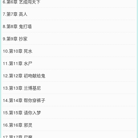
6.第6章 艺成闯天下
7.第7章 高人
8.第8章 鬼打墙
9.第9章 抄家
10.第10章 死水
11.第11章 水尸
12.第12章 初吻献给鬼
13.第13章 兰博基尼
14.第14章 帮你穿裤子
15.第15章 请你入梦
16.第16章 邪灵
17.第17章 尸魔