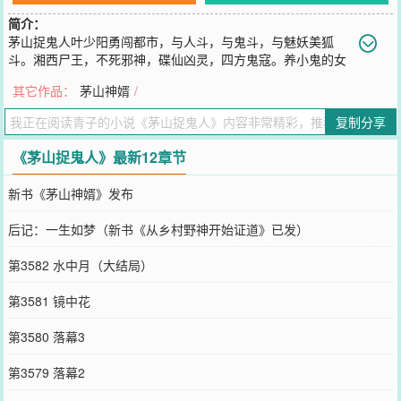
简介：
茅山捉鬼人叶少阳勇闯都市，与人斗，与鬼斗，与魅妖美狐
斗。湘西尸王，不死邪神，碟仙凶灵，四方鬼寇。养小鬼的女
明星，吸血的皇家公主，狐妖缠身的女总裁。茅山神术，一路全收！
其它作品：
茅山神婿
/
您要是觉得《
茅山捉鬼人
》还不错的话请不要忘记向您QQ群和微博微
信里的朋友推荐哦！
复制分享
《茅山捉鬼人》最新12章节
新书《茅山神婿》发布
后记：一生如梦（新书《从乡村野神开始证道》已发）
第3582 水中月（大结局）
第3581 镜中花
第3580 落幕3
第3579 落幕2