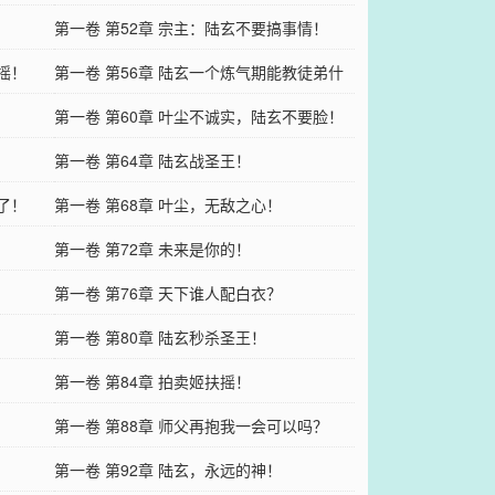
第一卷 第52章 宗主：陆玄不要搞事情！
摇！
第一卷 第56章 陆玄一个炼气期能教徒弟什
么？
第一卷 第60章 叶尘不诚实，陆玄不要脸！
第一卷 第64章 陆玄战圣王！
了！
第一卷 第68章 叶尘，无敌之心！
第一卷 第72章 未来是你的！
第一卷 第76章 天下谁人配白衣？
第一卷 第80章 陆玄秒杀圣王！
第一卷 第84章 拍卖姬扶摇！
第一卷 第88章 师父再抱我一会可以吗？
第一卷 第92章 陆玄，永远的神！