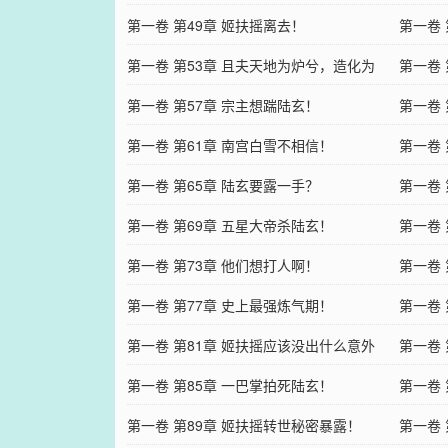
第一卷 第49章 姬扶摇离去！
第一卷 
第一卷 第53章 且夫天地为炉兮，造化为
第一卷
工！
第一卷 第57章 宗主想踹陆玄！
第一卷 
第一卷 第61章 南宫白雪不相信！
第一卷
第一卷 第65章 陆玄要露一手？
第一卷 
第一卷 第69章 五星大帝杀陆玄！
第一卷
第一卷 第73章 他们想打人啊！
第一卷 
第一卷 第77章 史上最强炼气期！
第一卷 
第一卷 第81章 姬扶摇应该没出什么意外
第一卷
吧？
第一卷 第85章 一巴掌拍死陆玄！
第一卷 
第一卷 第89章 姬扶摇转世秘密暴露！
第一卷 