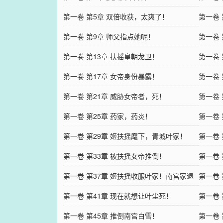
第一卷 第5章 双倍收获，太爽了！
第一卷
第一卷 第9章 师父指点她呢！
第一卷 
第一卷 第13章 扶摇皇朝龙卫！
第一卷 
第一卷 第17章 女帝身份暴露！
第一卷
第一卷 第21章 威胁女帝者，死！
好？
第一卷
第一卷 第25章 药家，药炎！
第一卷
第一卷 第29章 姬扶摇麾下，青城叶家！
第一卷
第一卷 第33章 被扶摇女帝推倒！
第一卷 
第一卷 第37章 姬扶摇收服叶家！南宫家退
第一卷 
婚！
第一卷 第41章 现在就想让叶尘死！
第一卷 
第一卷 第45章 推倒南宫白雪！
第一卷 