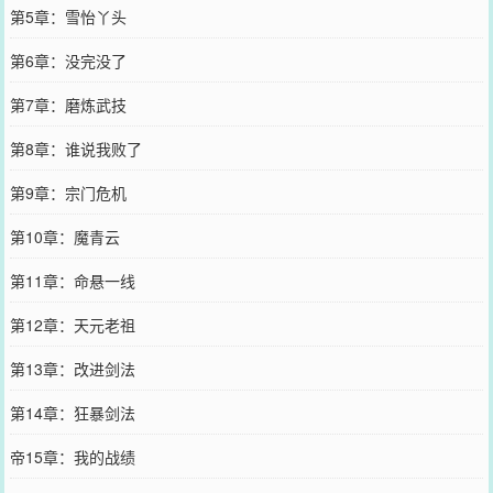
第5章：雪怡丫头
第6章：没完没了
第7章：磨炼武技
第8章：谁说我败了
第9章：宗门危机
第10章：魔青云
第11章：命悬一线
第12章：天元老祖
第13章：改进剑法
第14章：狂暴剑法
帝15章：我的战绩