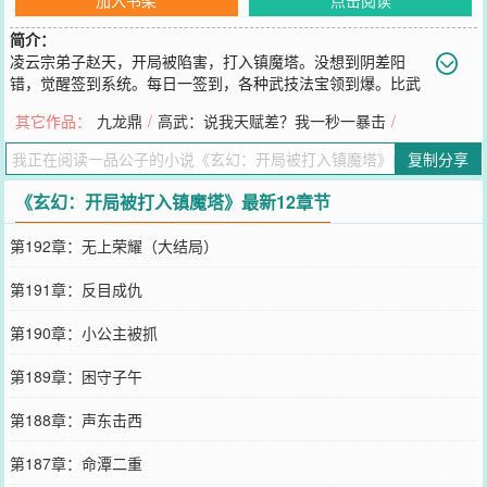
简介：
凌云宗弟子赵天，开局被陷害，打入镇魔塔。没想到阴差阳
错，觉醒签到系统。每日一签到，各种武技法宝领到爆。比武
技，老子战技毁天灭地。比法宝，随随便便拿出一个吓死你。比机
其它作品：
九龙鼎
/
高武：说我天赋差？我一秒一暴击
/
缘，管你什么天才，强者，拿来了吧你。我赵天就是这么强大，拳打
强敌，脚踩仇家，我要做修行界最靓的仔。
复制分享
您要是觉得《
玄幻：开局被打入镇魔塔
》还不错的话请不要忘记向您
QQ群和微博微信里的朋友推荐哦！
《玄幻：开局被打入镇魔塔》最新12章节
第192章：无上荣耀（大结局）
第191章：反目成仇
第190章：小公主被抓
第189章：困守子午
第188章：声东击西
第187章：命潭二重