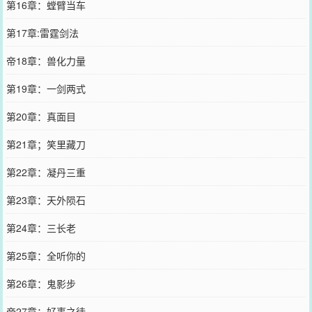
第16章：螳臂当车
第17章:雷霆剑法
帝18章：兽化力量
第19章：一剑两式
第20章：真面目
第21章；笑里藏刀
第22章：凝丹三重
第23章：天外陨石
第24章：三长老
第25章：全听你的
第26章：鬼影步
帝27章：好事之徒