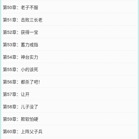
第50章：老子不服
第51章：击败三长老
第52章：获得一宝
第53章：蓄力戒指
第54章：神台实力
第55章：小的该死
第56章：都杀了吧！
第57章：让开
第58章：儿子没了
第59章：欺软怕硬
第60章：上阵父子兵