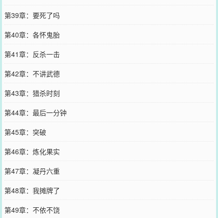
第39章：要死了吗
第40章：各怀鬼胎
第41章：反杀一击
第42章：不讲武德
第43章：猎杀时刻
第44章：最后一分钟
第45章：突破
第46章：炼化果实
第47章：凝丹六重
第48章：我摊牌了
第49章：不依不饶