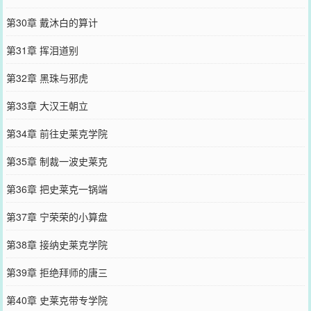
第30章 戴沐白的算计
第31章 挥泪道别
第32章 黑珠与邪虎
第33章 大汉王朝立
第34章 前往史莱克学院
第35章 制裁一波史莱克
第36章 把史莱克一锅端
第37章 宁荣荣的小算盘
第38章 接纳史莱克学院
第39章 拒绝拜师的唐三
第40章 史莱克带专学院