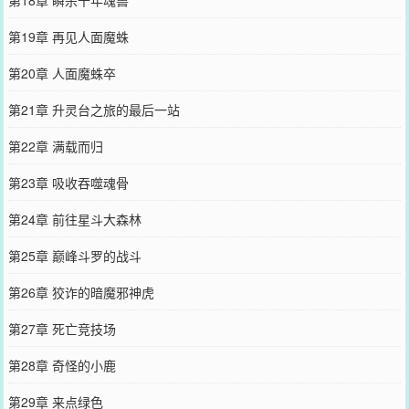
第19章 再见人面魔蛛
第20章 人面魔蛛卒
第21章 升灵台之旅的最后一站
第22章 满载而归
第23章 吸收吞噬魂骨
第24章 前往星斗大森林
第25章 巅峰斗罗的战斗
第26章 狡诈的暗魔邪神虎
第27章 死亡竞技场
第28章 奇怪的小鹿
第29章 来点绿色