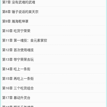
第7章 没有武魂的武魂
第8章 锤子说话的昊天宗
第9章 瀚海乾坤罩
第10章 吃货宁荣荣
第11章 第一魂技：金元素掌控
第12章 首次使用魂技
第13章 带宁荣荣去玩
第14章 吃上一条街
第15章 再吃上一条街
第16章 三个吃货组合
第17章 暴动升灵台
第18章 瞬杀千年魂兽