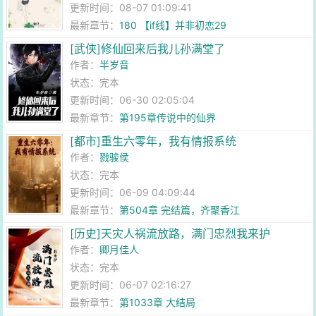
更新时间：08-07 01:09:41
最新章节：
180 【if线】并非初恋29
[武侠]修仙回来后我儿孙满堂了
作者：
半岁音
状态：完本
更新时间：06-30 02:05:04
最新章节：
第195章传说中的仙界
[都市]重生六零年，我有情报系统
作者：
戮骏侯
状态：完本
更新时间：06-09 04:09:44
最新章节：
第504章 完结篇，齐聚香江
[历史]天灾人祸流放路，满门忠烈我来护
作者：
卿月佳人
状态：完本
更新时间：06-07 02:16:27
最新章节：
第1033章 大结局