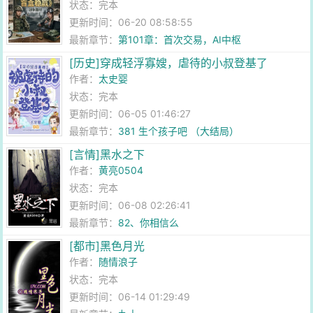
状态：完本
更新时间：06-20 08:58:55
最新章节：
第101章：首次交易，AI中枢
[历史]穿成轻浮寡嫂，虐待的小叔登基了
作者：
太史婴
状态：完本
更新时间：06-05 01:46:27
最新章节：
381 生个孩子吧 （大结局）
[言情]黑水之下
作者：
黄亮0504
状态：完本
更新时间：06-08 02:26:41
最新章节：
82、你相信么
[都市]黑色月光
作者：
随情浪子
状态：完本
更新时间：06-14 01:29:49