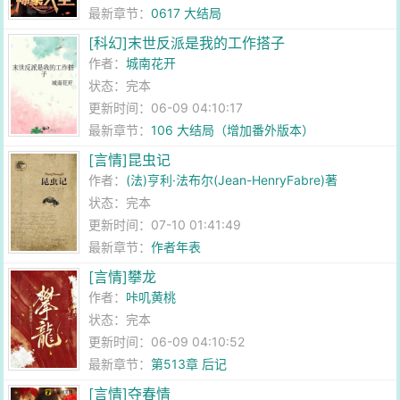
最新章节：
0617 大结局
[科幻]末世反派是我的工作搭子
作者：
城南花开
状态：完本
更新时间：06-09 04:10:17
最新章节：
106 大结局（增加番外版本）
[言情]昆虫记
作者：
(法)亨利·法布尔(Jean-HenryFabre)著
状态：完本
更新时间：07-10 01:41:49
最新章节：
作者年表
[言情]攀龙
作者：
咔叽黄桃
状态：完本
更新时间：06-09 04:10:52
最新章节：
第513章 后记
[言情]夺春情