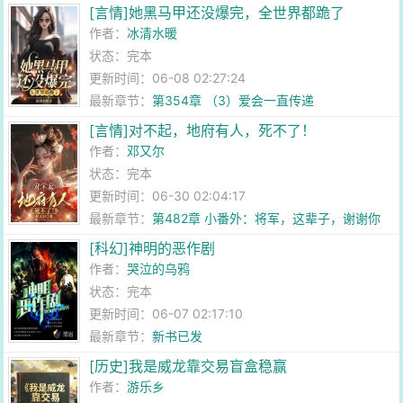
[言情]她黑马甲还没爆完，全世界都跪了
作者：
冰清水暖
状态：完本
更新时间：06-08 02:27:24
最新章节：
第354章 （3）爱会一直传递
[言情]对不起，地府有人，死不了！
作者：
邓又尔
状态：完本
更新时间：06-30 02:04:17
最新章节：
第482章 小番外：将军，这辈子，谢谢你
[科幻]神明的恶作剧
作者：
哭泣的乌鸦
状态：完本
更新时间：06-07 02:17:10
最新章节：
新书已发
[历史]我是威龙靠交易盲盒稳赢
作者：
游乐乡