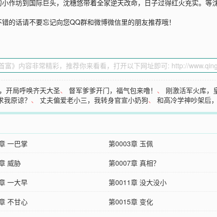
的小作坊到国际巨头，沈穗悠带着全家逆天改命，日子过得红火充实。等
不错的话请不要忘记向您QQ群和微博微信里的朋友推荐哦！
，开局呼唤齐天大圣
、
督军爹爹开门，福气包来噜！
、
刚激活军火库，
求我原谅？
、
丈夫偏爱老小三，我转身官宣小奶狗
、
和高冷学神吵架后
2章 一巴掌
第0003章 玉佩
6章 威胁
第0007章 真相？
0章 一大早
第0011章 没大没小
4章 不甘心
第0015章 变化