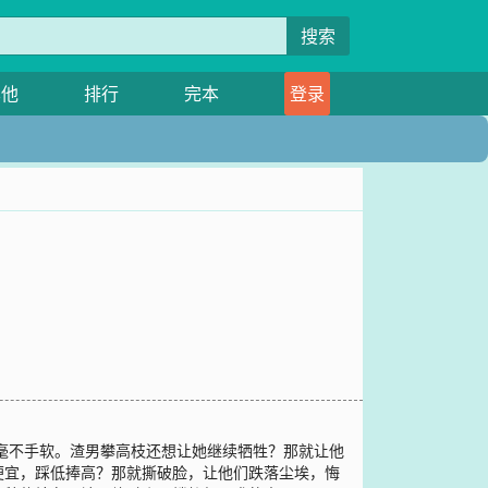
搜索
其他
排行
完本
登录
渣毫不手软。渣男攀高枝还想让她继续牺牲？那就让他
便宜，踩低捧高？那就撕破脸，让他们跌落尘埃，悔