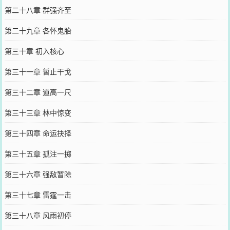
第二十八章 群强齐至
第二十九章 各怀鬼胎
第三十章 初入核心
第三十一章 暂止干戈
第三十二章 道高一尺
第三十三章 林中惊变
第三十四章 命运抉择
第三十五章 孤注一掷
第三十六章 强敌暂除
第三十七章 雷霆一击
第三十八章 风雨初停