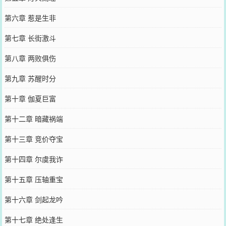
第六章 惹是生非
第七章 长街激斗
第八章 两败俱伤
第九章 苏醒时分
第十章 伽夏巨富
第十二章 暗藏祸端
第十三章 竞价夺宝
第十四章 尔虞我诈
第十五章 压轴重宝
第十六章 剑起龙吟
第十七章 绝处逢生