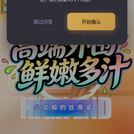
跳过问答
开始确认