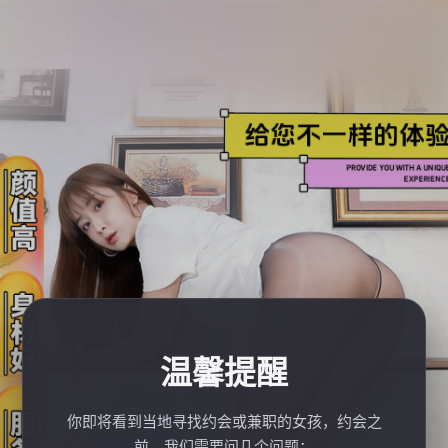
温馨提醒
你即将看到当地寻找约会或兼职的女孩，约会之
前，我们需要问几个问题：