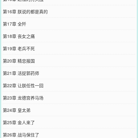
第16章 朕说的都是真的
第17章 全歼
第18章 丧女之痛
第19章 老兵不死
第20章 精忠报国
第21章 活捉郭药师
第22章 让朕任性一回
第23章 龙德宫养马场
第24章 皇太弟
第25章 金人来了
第26章 战马保住了