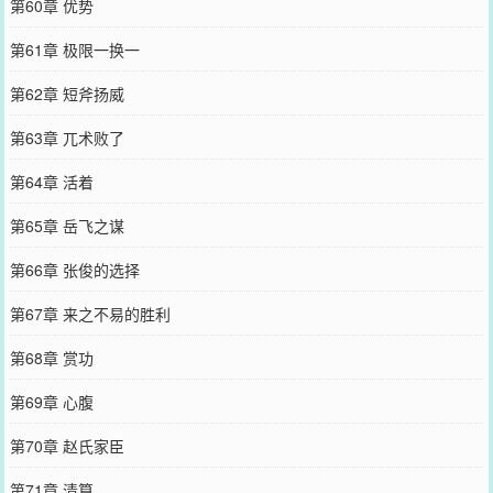
第60章 优势
第61章 极限一换一
第62章 短斧扬威
第63章 兀术败了
第64章 活着
第65章 岳飞之谋
第66章 张俊的选择
第67章 来之不易的胜利
第68章 赏功
第69章 心腹
第70章 赵氏家臣
第71章 清算