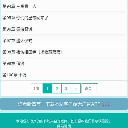
第94章 三军第一人
第95章 你们的皇帝回来了
第96章 秦桧奇谋
第97章 盛大仪式
第98章 夜访相国寺（求收藏票票）
第99章 借钱
第100章 十万
1/6
1
2
3
»
追看新章节，下载本站客户端无广告APP
↓↓↓
本站所有收录的内容均来自互联网，如有侵权我们将尽快删除。
网站地图