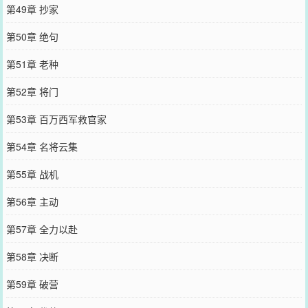
第49章 抄家
第50章 绝句
第51章 老种
第52章 将门
第53章 百万西军救官家
第54章 名将云集
第55章 战机
第56章 主动
第57章 全力以赴
第58章 决断
第59章 破营