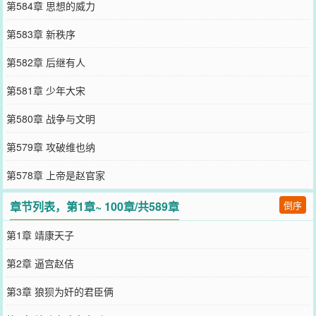
第584章 思想的威力
第583章 新秩序
第582章 后继有人
第581章 少年大宋
第580章 战争与文明
第579章 攻破维也纳
第578章 上帝是赵官家
章节列表，第1章~ 100章/共589章
倒序
第1章 靖康天子
第2章 逼宫赵佶
第3章 狼狈为奸的君臣俩