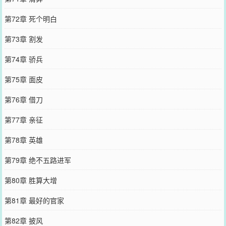
第72章 死个明白
第73章 割发
第74章 骄兵
第75章 面皮
第76章 借刀
第77章 亲征
第78章 英雄
第79章 绝不五路进军
第80章 胜算大增
第81章 最好的官家
第82章 披风