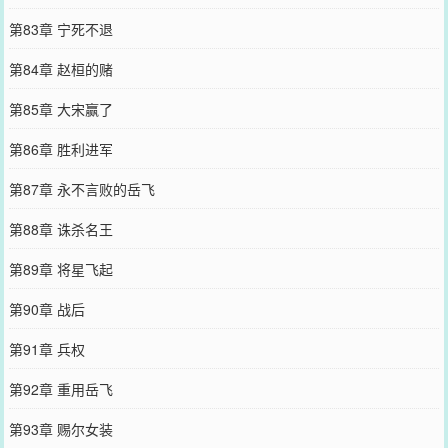
第83章 宁死不退
第84章 赵桓的赌
第85章 大宋赢了
第86章 胜利进军
第87章 永不言败的岳飞
第88章 诛杀名王
第89章 将星飞起
第90章 战后
第91章 兵权
第92章 重用岳飞
第93章 赐尔女装