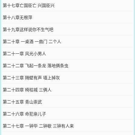
第十七章亡国臣亡 兴国臣兴
第十八章无根萍
第十九章这样说你不生气吧
第二十章 一桌酒 一扇门 二个人
第二十一章 风光小男人
第二十二章 飞起一条龙 落地俩条虫
第二十三章 隔壁有声 墙上掉灰
第二十四章 椅枯城 三俩人
第二十五章 青山崇武
第二十六章 命犯亲儿子
第二十七章 一钟毕 二钟歇 三钟有人来