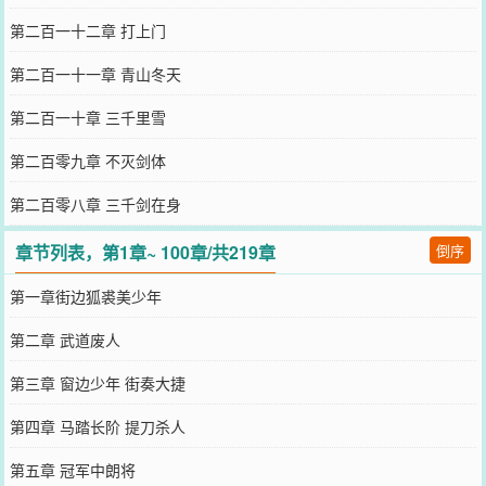
第二百一十二章 打上门
第二百一十一章 青山冬天
第二百一十章 三千里雪
第二百零九章 不灭剑体
第二百零八章 三千剑在身
章节列表，第1章~ 100章/共219章
倒序
第一章街边狐裘美少年
第二章 武道废人
第三章 窗边少年 街奏大捷
第四章 马踏长阶 提刀杀人
第五章 冠军中朗将