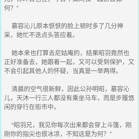
何？”
慕容沁儿原本恹恹的脸上顿时多了几分神
采，她忙不迭点头答应着。
她本来也打算去尼姑庵的，结果昭羽竟然也
正好准备去，她跟着一起，又可以受到保护，又
不会引起其他人的怀疑，当真是一举两得。
清晨的空气很新鲜，因此公孙明昭，慕容沁
儿，天沐一行三人都没有乘坐马车，而是步履悠
闲的穿行在街市中。
“昭羽兄，我见你每次出来都会穿上斗篷，刚
刚你的指尖也很冰凉，不知这是为何？”