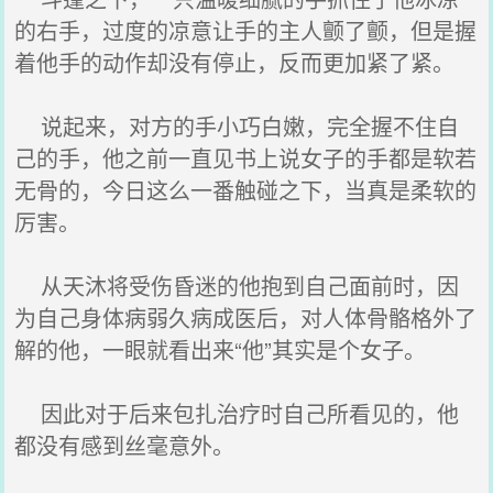
的右手，过度的凉意让手的主人颤了颤，但是握
着他手的动作却没有停止，反而更加紧了紧。
说起来，对方的手小巧白嫩，完全握不住自
己的手，他之前一直见书上说女子的手都是软若
无骨的，今日这么一番触碰之下，当真是柔软的
厉害。
从天沐将受伤昏迷的他抱到自己面前时，因
为自己身体病弱久病成医后，对人体骨骼格外了
解的他，一眼就看出来“他”其实是个女子。
因此对于后来包扎治疗时自己所看见的，他
都没有感到丝毫意外。