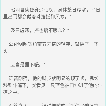
“昭羽自幼便身患顽疾，身体整日虚寒，平日
里出门都会戴着斗篷抵御风寒。”
“整日虚寒，捂也捂不暖么？”
公孙明昭嘴角带着无奈的轻笑，微摇了一下
头。
“应当是捂不暖。”
话音刚落，他的脚步就明显的顿了顿，视线
移到斗篷下，就看见一只蓝色袖口伸进了他的斗
篷之中。
斗篷之下，一只温暖细腻的手抓住了他冰凉