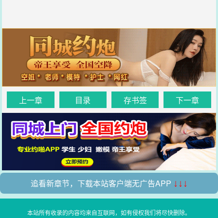
上一章
目录
存书签
下一章
追看新章节，下载本站客户端无广告APP
↓↓↓
本站所有收录的内容均来自互联网，如有侵权我们将尽快删除。