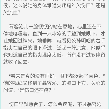
候，这么说她的身体难道欠疼痛？欠伤口？还是
欠流血？
慕容沁儿一脸恹恹的站在原地，心里还在不
停地嘟囔着，直到一只冰凉的手触到她眼下，才
让她回过神来，她垂眸，就看见公孙明昭的右手
指尖在自己的眼下滑过，泛起一阵凉意，他似乎
也知道自己的指尖温度太低，所有没有过多停留
就收了回去。
“看来是真的没有睡好，眼下都泛起了青色，”
他的视线又移到了慕容沁儿的胸口上方，关心的
问道：“是伤口还在疼？”
伤口早就愈合了，怎么会疼呢，不过慕容沁