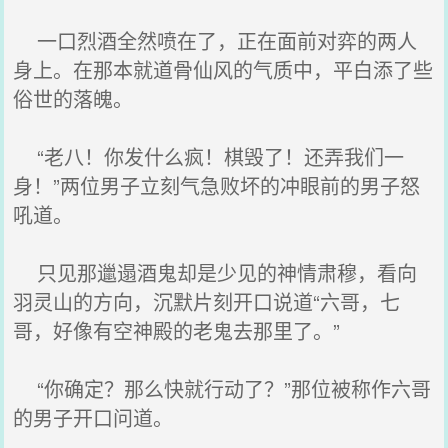
一口烈酒全然喷在了，正在面前对弈的两人
身上。在那本就道骨仙风的气质中，平白添了些
俗世的落魄。
“老八！你发什么疯！棋毁了！还弄我们一
身！”两位男子立刻气急败坏的冲眼前的男子怒
吼道。
只见那邋遢酒鬼却是少见的神情肃穆，看向
羽灵山的方向，沉默片刻开口说道“六哥，七
哥，好像有空神殿的老鬼去那里了。”
“你确定？那么快就行动了？”那位被称作六哥
的男子开口问道。